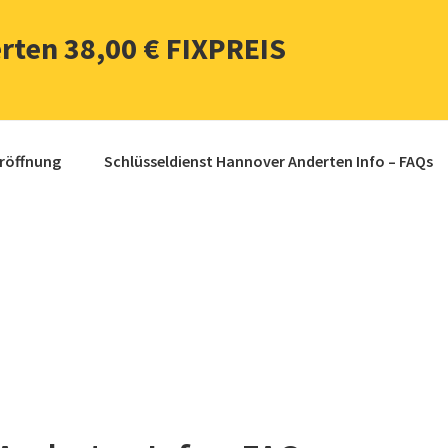
rten 38,00 € FIXPREIS
üröffnung
Schlüsseldienst Hannover Anderten Info – FAQs