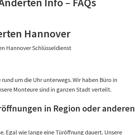
Anderten Info – FAQs
derten Hannover
en Hannover Schlüsseldienst
e rund um die Uhr unterwegs. Wir haben Büro in
ere Monteure sind in ganzen Stadt verteilt.
röffnungen in Region oder anderen
se. Egal wie lange eine Türöffnung dauert. Unsere