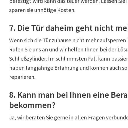
befestigt wird kann das teuer werden. Lassen S
sparen sie unnötige Kosten.
7. Die Tür daheim geht nicht me
Wenn sich die Tür zuhause nicht mehr aufsperren
Rufen Sie uns an und wir helfen Ihnen bei der Lös
Schließzylinder. Im schlimmsten Fall kann passiere
haben langjährige Erfahrung und können auch so
reparieren.
8. Kann man bei Ihnen eine Ber
bekommen?
Ja, wir beraten Sie gerne in allen Fragen verbund