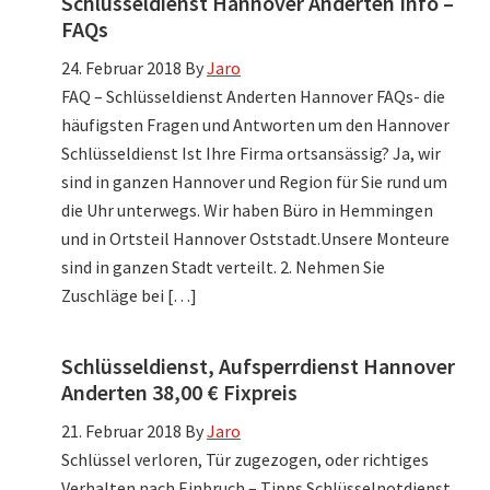
Schlüsseldienst Hannover Anderten Info –
FAQs
24. Februar 2018
By
Jaro
FAQ – Schlüsseldienst Anderten Hannover FAQs- die
häufigsten Fragen und Antworten um den Hannover
Schlüsseldienst Ist Ihre Firma ortsansässig? Ja, wir
sind in ganzen Hannover und Region für Sie rund um
die Uhr unterwegs. Wir haben Büro in Hemmingen
und in Ortsteil Hannover Oststadt.Unsere Monteure
sind in ganzen Stadt verteilt. 2. Nehmen Sie
Zuschläge bei […]
Schlüsseldienst, Aufsperrdienst Hannover
Anderten 38,00 € Fixpreis
21. Februar 2018
By
Jaro
Schlüssel verloren, Tür zugezogen, oder richtiges
Verhalten nach Einbruch – Tipps Schlüsselnotdienst