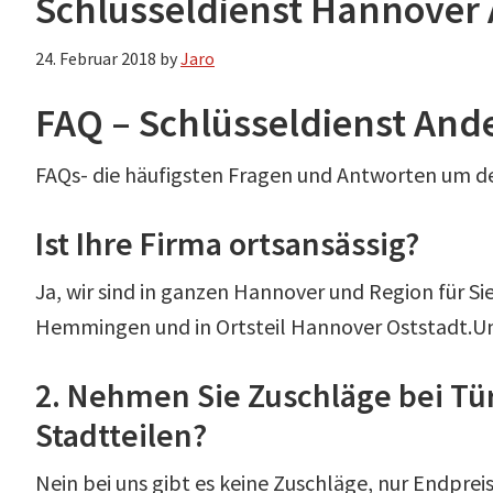
Schlüsseldienst Hannover 
24. Februar 2018
by
Jaro
FAQ – Schlüsseldienst An
FAQs- die häufigsten Fragen und Antworten um d
Ist Ihre Firma ortsansässig?
Ja, wir sind in ganzen Hannover und Region für Si
Hemmingen und in Ortsteil Hannover Oststadt.Uns
2. Nehmen Sie Zuschläge bei Tü
Stadtteilen?
Nein bei uns gibt es keine Zuschläge, nur Endprei