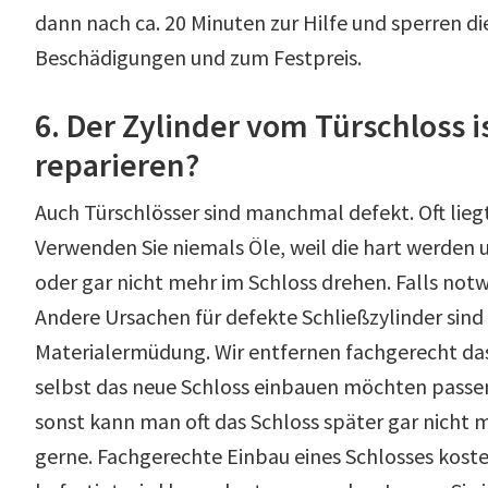
dann nach ca. 20 Minuten zur Hilfe und sperren d
Beschädigungen und zum Festpreis.
6. Der Zylinder vom Türschloss is
reparieren?
Auch Türschlösser sind manchmal defekt. Oft liegt
Verwenden Sie niemals Öle, weil die hart werden u
oder gar nicht mehr im Schloss drehen. Falls notw
Andere Ursachen für defekte Schließzylinder sind
Materialermüdung. Wir entfernen fachgerecht das 
selbst das neue Schloss einbauen möchten passen 
sonst kann man oft das Schloss später gar nicht m
gerne. Fachgerechte Einbau eines Schlosses kostet 