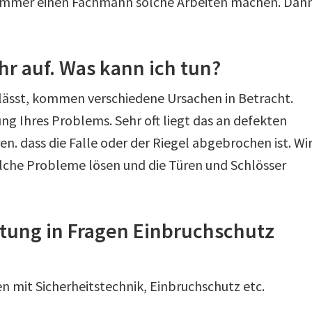
ie immer einen Fachmann solche Arbeiten machen. Dan
hr auf. Was kann ich tun?
 lässt, kommen verschiedene Ursachen in Betracht.
ung Ihres Problems. Sehr oft liegt das an defekten
n. dass die Falle oder der Riegel abgebrochen ist. Wi
lche Probleme lösen und die Türen und Schlösser
atung in Fragen Einbruchschutz
en mit Sicherheitstechnik, Einbruchschutz etc.