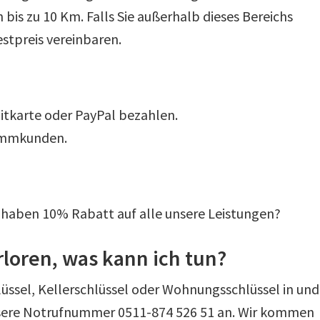
bis zu 10 Km. Falls Sie außerhalb dieses Bereichs
stpreis vereinbaren.
itkarte oder PayPal bezahlen.
tammkunden.
r haben 10% Rabatt auf alle unsere Leistungen?
rloren, was kann ich tun?
lüssel, Kellerschlüssel oder Wohnungsschlüssel in und
unsere Notrufnummer 0511-874 526 51 an. Wir kommen