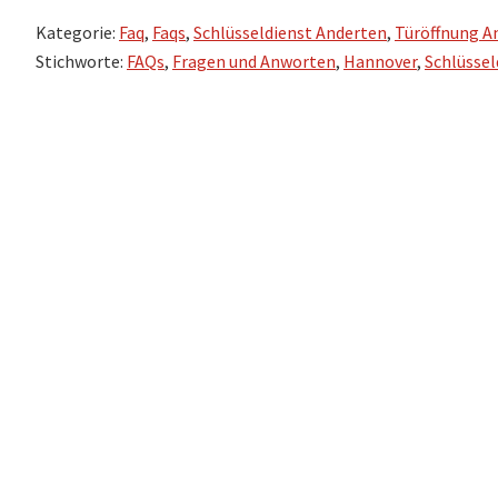
Kategorie:
Faq
,
Faqs
,
Schlüsseldienst Anderten
,
Türöffnung A
Stichworte:
FAQs
,
Fragen und Anworten
,
Hannover
,
Schlüssel