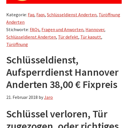
Kategorie:
Faq
,
Faqs
,
Schlüsseldienst Anderten
,
Türöffnung
Anderten
Stichworte:
FAQs
,
Fragen und Anworten
,
Hannover
,
Schlüsseldienst Anderten
,
Tür defekt
,
Tür kaputt
,
Türöffnung
Schlüsseldienst,
Aufsperrdienst Hannover
Anderten 38,00 € Fixpreis
21. Februar 2018
by
Jaro
Schlüssel verloren, Tür
zugezogen, oder richtiges