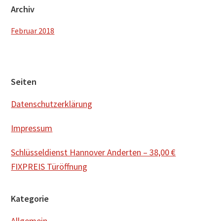
Archiv
Februar 2018
Footer
Seiten
Datenschutzerklärung
Impressum
Schlüsseldienst Hannover Anderten – 38,00 €
FIXPREIS Türöffnung
Kategorie
Allgemein