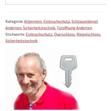
Kategorie:
Allgemein
,
Einbruchschutz
,
Schlüsseldienst
Anderten
,
Sicherheitstechnik
,
Türöffnung Anderten
Stichworte:
Einbruchschutz
,
Querschloss
,
Riegelschloss
,
Sicherheitstechnik
Seitenspalte