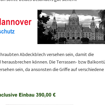
chraubten Abdeckblech versehen sein, damit die
d herausbrechen können. Die Terrassen- bzw Balkont
rsehen sein, da ansonsten die Griffe auf verschiedene