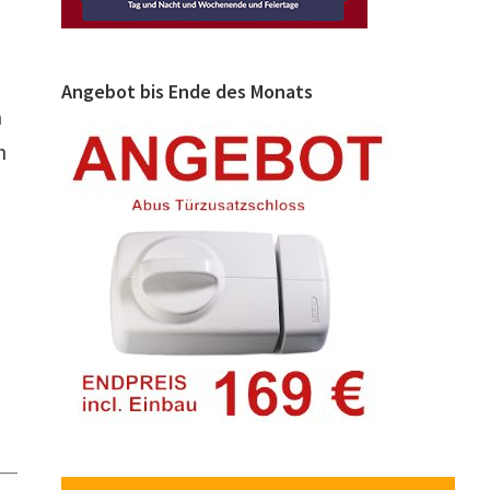
Angebot bis Ende des Monats
h
n