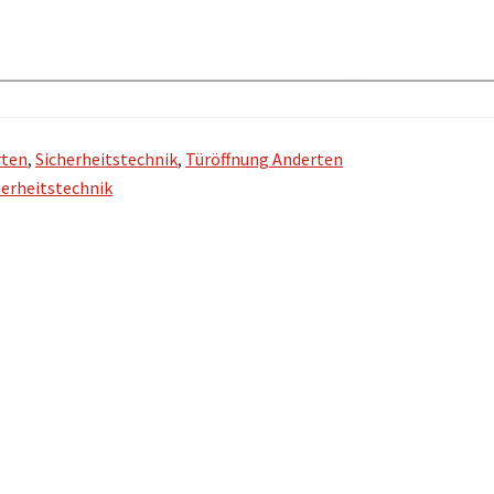
rten
,
Sicherheitstechnik
,
Türöffnung Anderten
herheitstechnik