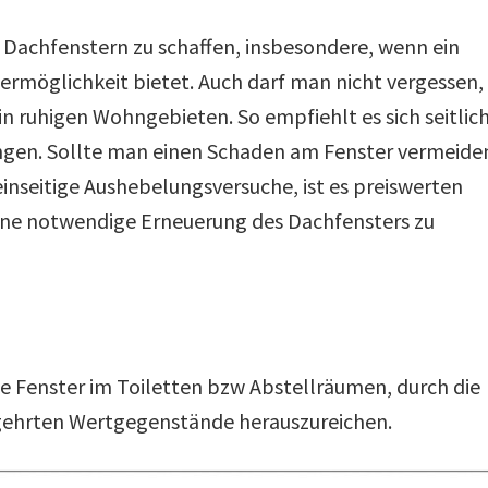
Dachfenstern zu schaffen, insbesondere, wenn ein
ermöglichkeit bietet. Auch darf man nicht vergessen,
 in ruhigen Wohngebieten. So empfiehlt es sich seitlic
ngen. Sollte man einen Schaden am Fenster vermeide
einseitige Aushebelungsversuche, ist es preiswerten
 eine notwendige Erneuerung des Dachfensters zu
ine Fenster im Toiletten bzw Abstellräumen, durch die
gehrten Wertgegenstände herauszureichen.