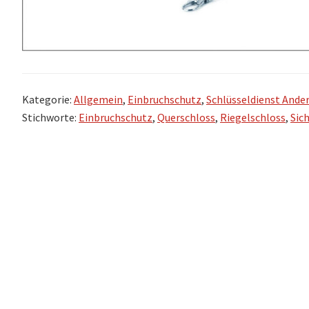
Kategorie:
Allgemein
,
Einbruchschutz
,
Schlüsseldienst Ande
Stichworte:
Einbruchschutz
,
Querschloss
,
Riegelschloss
,
Sic