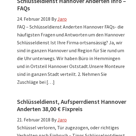
Schlüsseldienst Hannover Anderten Info –
FAQs
24. Februar 2018
By
Jaro
FAQ – Schlüsseldienst Anderten Hannover FAQs- die
häufigsten Fragen und Antworten um den Hannover
Schlüsseldienst Ist Ihre Firma ortsansässig? Ja, wir
sind in ganzen Hannover und Region für Sie rund um
die Uhr unterwegs. Wir haben Büro in Hemmingen
und in Ortsteil Hannover Oststadt.Unsere Monteure
sind in ganzen Stadt verteilt. 2. Nehmen Sie
Zuschläge bei […]
Schlüsseldienst, Aufsperrdienst Hannover
Anderten 38,00 € Fixpreis
21. Februar 2018
By
Jaro
Schlüssel verloren, Tür zugezogen, oder richtiges
Verhalten nach Einbruch – Tipps Schlüsselnotdienst