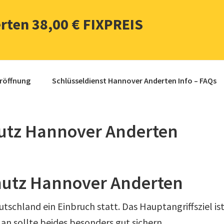
rten 38,00 € FIXPREIS
üröffnung
Schlüsseldienst Hannover Anderten Info – FAQs
utz Hannover Anderten
hutz Hannover Anderten
utschland ein Einbruch statt. Das Hauptangriffsziel is
Man sollte beides besonders gut sichern.